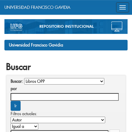
UNIVERSIDAD FRANCISCO GAVIDIA
Skip
navigation
Universidad Francisco Gavidia
Buscar
Buscar:
por
Filtros actuales: