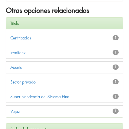
Otras opciones relacionadas
Título
Certificados
1
Invalidez
1
Muerte
1
Sector privado
1
Superintendencia del Sistema Fina...
1
Vejez
1