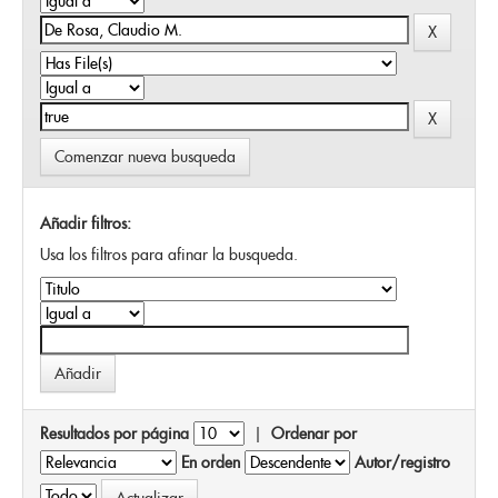
Comenzar nueva busqueda
Añadir filtros:
Usa los filtros para afinar la busqueda.
Resultados por página
|
Ordenar por
En orden
Autor/registro