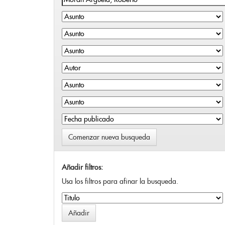
Comenzar nueva busqueda
Añadir filtros:
Usa los filtros para afinar la busqueda.