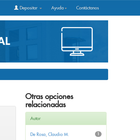
Depositar
Ayuda
Contáctanos
Otras opciones
relacionadas
Autor
De Rosa, Claudio M.
1