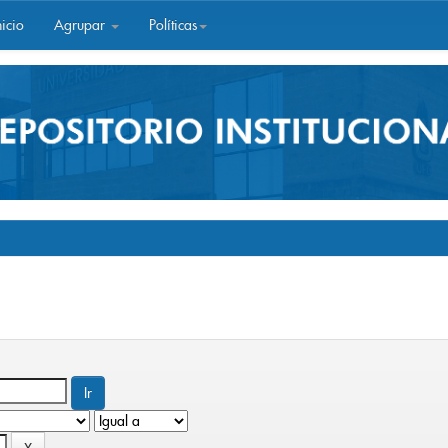
icio
Agrupar
Políticas