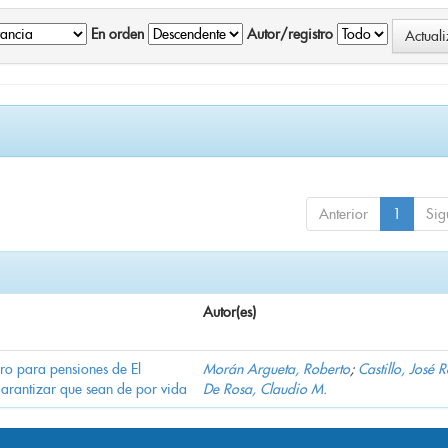
En orden
Autor/registro
Anterior
1
Sig
Autor(es)
ro para pensiones de El
Morán Argueta, Roberto
;
Castillo, José 
garantizar que sean de por vida
De Rosa, Claudio M.