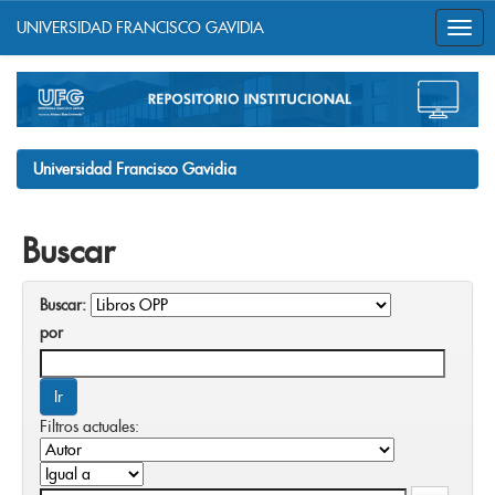
UNIVERSIDAD FRANCISCO GAVIDIA
Skip
navigation
Universidad Francisco Gavidia
Buscar
Buscar:
por
Filtros actuales: