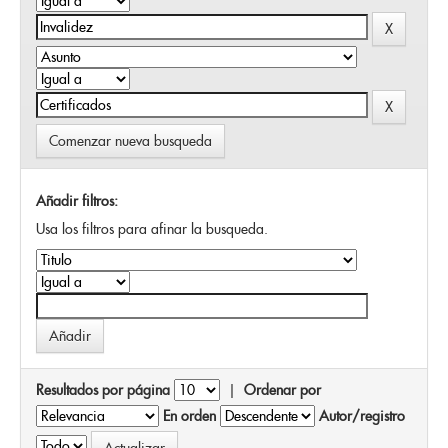
Comenzar nueva busqueda
Añadir filtros:
Usa los filtros para afinar la busqueda.
Resultados por página
|
Ordenar por
En orden
Autor/registro