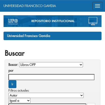
UNIVERSIDAD FRANCISCO GAVIDIA
Skip
navigation
Universidad Francisco Gavidia
Buscar
Buscar:
por
Filtros actuales: