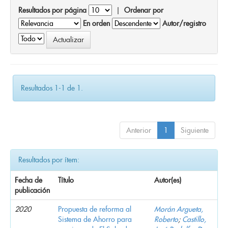
Resultados por página
|
Ordenar por
En orden
Autor/registro
Resultados 1-1 de 1.
Anterior
1
Siguiente
Resultados por ítem:
Fecha de
Título
Autor(es)
publicación
2020
Propuesta de reforma al
Morán Argueta,
Sistema de Ahorro para
Roberto
;
Castillo,