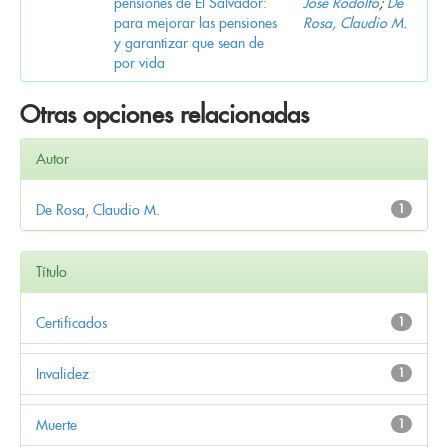
pensiones de El Salvador:
José Rodolfo
;
De
para mejorar las pensiones
Rosa, Claudio M.
y garantizar que sean de
por vida
Otras opciones relacionadas
Autor
De Rosa, Claudio M.
1
Título
Certificados
1
Invalidez
1
Muerte
1