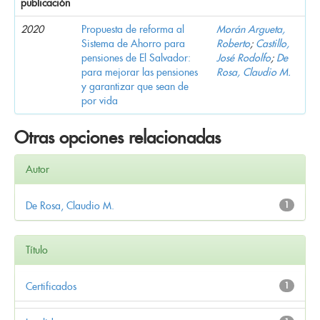
publicación
2020
Propuesta de reforma al
Morán Argueta,
Sistema de Ahorro para
Roberto
;
Castillo,
pensiones de El Salvador:
José Rodolfo
;
De
para mejorar las pensiones
Rosa, Claudio M.
y garantizar que sean de
por vida
Otras opciones relacionadas
Autor
De Rosa, Claudio M.
1
Título
Certificados
1