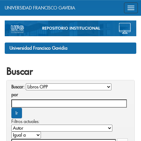
UNIVERSIDAD FRANCISCO GAVIDIA
Skip
navigation
Universidad Francisco Gavidia
Buscar
Buscar:
por
Filtros actuales: