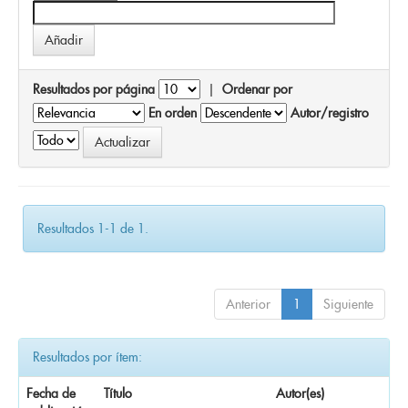
Resultados por página
|
Ordenar por
En orden
Autor/registro
Resultados 1-1 de 1.
Anterior
1
Siguiente
Resultados por ítem:
Fecha de
Título
Autor(es)