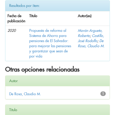
Resultados por ítem:
Fecha de
Título
Autor(es)
publicación
2020
Propuesta de reforma al
Morán Argueta,
Sistema de Ahorro para
Roberto
;
Castillo,
pensiones de El Salvador:
José Rodolfo
;
De
para mejorar las pensiones
Rosa, Claudio M.
y garantizar que sean de
por vida
Otras opciones relacionadas
Autor
De Rosa, Claudio M.
1
Título