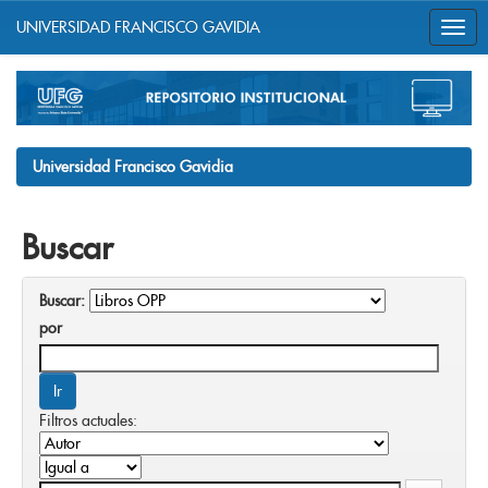
UNIVERSIDAD FRANCISCO GAVIDIA
Skip
navigation
Universidad Francisco Gavidia
Buscar
Buscar:
por
Filtros actuales: