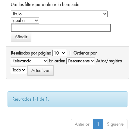
Usa los filtros para afinar la busqueda.
Resultados por página
|
Ordenar por
En orden
Autor/registro
Resultados 1-1 de 1.
Anterior
1
Siguiente