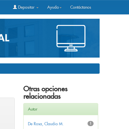
Depositar
Ayuda
Contáctanos
Otras opciones
relacionadas
Autor
De Rosa, Claudio M.
1