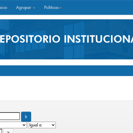
icio
Agrupar
Políticas