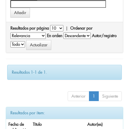
Resultados por página
|
Ordenar por
En orden
Autor/registro
Resultados 1-1 de 1.
Anterior
1
Siguiente
Resultados por ítem:
Fecha de
Título
Autor(es)