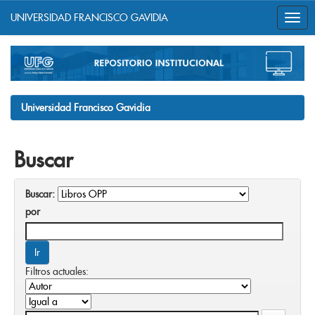
UNIVERSIDAD FRANCISCO GAVIDIA
Skip
navigation
Universidad Francisco Gavidia
Buscar
Buscar:
por
Filtros actuales: