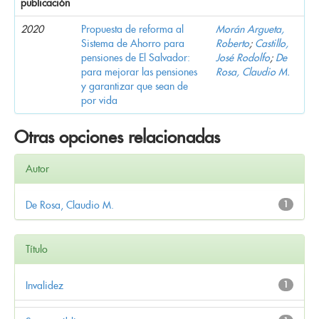
publicación
2020
Propuesta de reforma al
Morán Argueta,
Sistema de Ahorro para
Roberto
;
Castillo,
pensiones de El Salvador:
José Rodolfo
;
De
para mejorar las pensiones
Rosa, Claudio M.
y garantizar que sean de
por vida
Otras opciones relacionadas
Autor
De Rosa, Claudio M.
1
Título
Invalidez
1