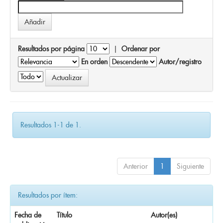
Resultados por página
|
Ordenar por
En orden
Autor/registro
Resultados 1-1 de 1.
Anterior
1
Siguiente
Resultados por ítem:
Fecha de
Título
Autor(es)