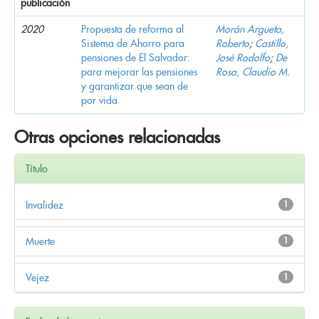
publicación
2020
Propuesta de reforma al
Morán Argueta,
Sistema de Ahorro para
Roberto
;
Castillo,
pensiones de El Salvador:
José Rodolfo
;
De
para mejorar las pensiones
Rosa, Claudio M.
y garantizar que sean de
por vida
Otras opciones relacionadas
Título
Invalidez
1
Muerte
1
Vejez
1