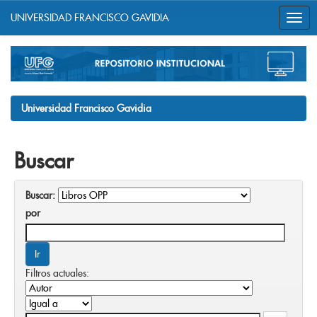
UNIVERSIDAD FRANCISCO GAVIDIA
Skip
navigation
Universidad Francisco Gavidia
Buscar
Buscar:
por
Filtros actuales: