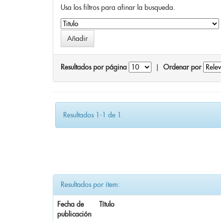
Usa los filtros para afinar la busqueda.
Resultados por página
|
Ordenar por
Resultados 1-1 de 1.
Resultados por ítem:
Fecha de
Título
publicación