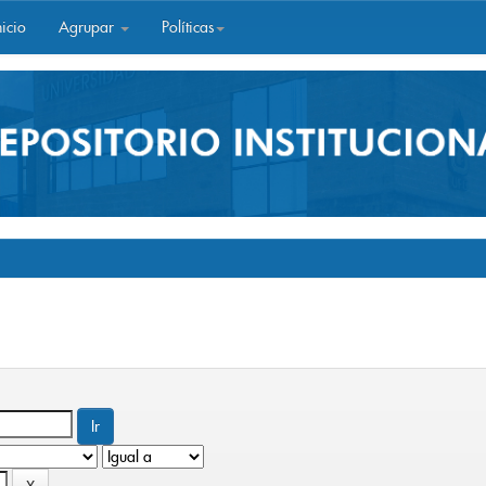
icio
Agrupar
Políticas