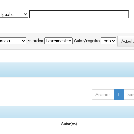
En orden
Autor/registro
Anterior
1
Sig
Autor(es)