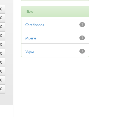
Título
Certificados
1
Muerte
1
Vejez
1