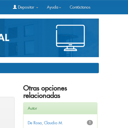
Depositar
Ayuda
Contáctanos
Otras opciones
relacionadas
Autor
De Rosa, Claudio M.
1