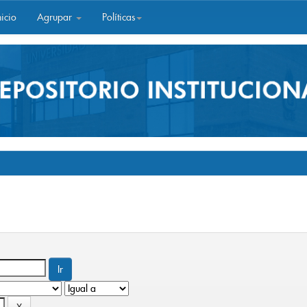
icio
Agrupar
Políticas