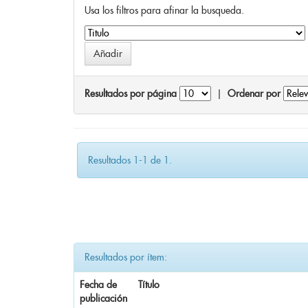
Usa los filtros para afinar la busqueda.
Resultados por página
|
Ordenar por
Resultados 1-1 de 1.
Resultados por ítem:
Fecha de
Título
publicación