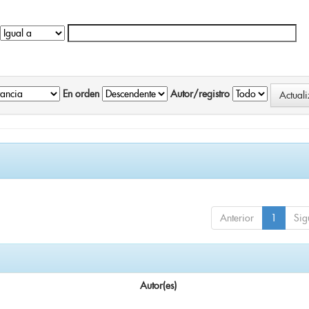
En orden
Autor/registro
Anterior
1
Sig
Autor(es)