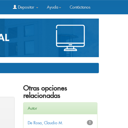
Depositar
Ayuda
Contáctanos
Otras opciones
relacionadas
Autor
De Rosa, Claudio M.
1