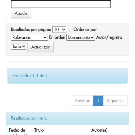
Resultados por página
|
Ordenar por
En orden
Autor/registro
Resultados 1-1 de 1.
Anterior
1
Siguiente
Resultados por ítem:
Fecha de
Título
Autor(es)