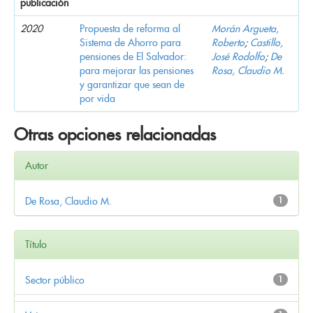
publicación
2020
Propuesta de reforma al
Morán Argueta,
Sistema de Ahorro para
Roberto
;
Castillo,
pensiones de El Salvador:
José Rodolfo
;
De
para mejorar las pensiones
Rosa, Claudio M.
y garantizar que sean de
por vida
Otras opciones relacionadas
Autor
De Rosa, Claudio M.
1
Título
Sector público
1