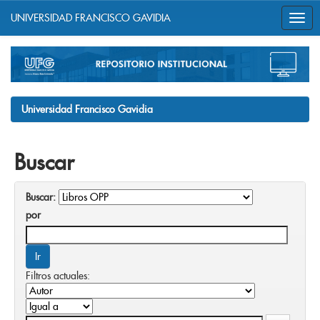
UNIVERSIDAD FRANCISCO GAVIDIA
Skip
navigation
Universidad Francisco Gavidia
Buscar
Buscar:
por
Filtros actuales: