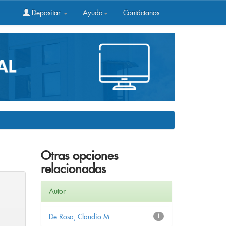
Depositar
Ayuda
Contáctanos
Otras opciones
relacionadas
Autor
De Rosa, Claudio M.
1