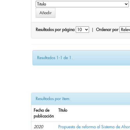
Resultados por página
|
Ordenar por
Resultados 1-1 de 1.
Resultados por ítem:
Fecha de
Título
publicación
2020
Propuesta de reforma al Sistema de Ahor