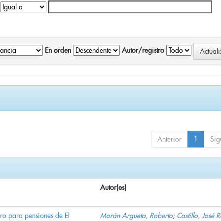
En orden
Autor/registro
Anterior
1
Sig
Autor(es)
ro para pensiones de El
Morán Argueta, Roberto
;
Castillo, José 