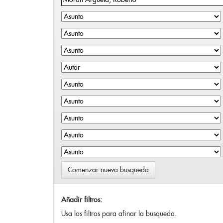
Comenzar nueva busqueda
Añadir filtros:
Usa los filtros para afinar la busqueda.