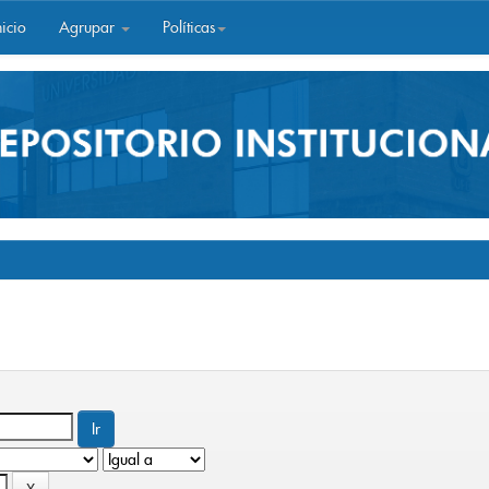
icio
Agrupar
Políticas