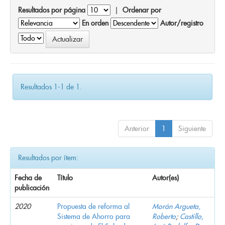
Resultados por página
|
Ordenar por
En orden
Autor/registro
Resultados 1-1 de 1.
Anterior
1
Siguiente
Resultados por ítem:
Fecha de
Título
Autor(es)
publicación
2020
Propuesta de reforma al
Morán Argueta,
Sistema de Ahorro para
Roberto
;
Castillo,