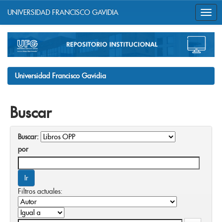
UNIVERSIDAD FRANCISCO GAVIDIA
Skip
navigation
Universidad Francisco Gavidia
Buscar
Buscar:
por
Filtros actuales: