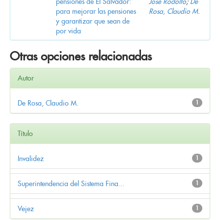
pensiones de El Salvador:
José Rodolfo
;
De
para mejorar las pensiones
Rosa, Claudio M.
y garantizar que sean de
por vida
Otras opciones relacionadas
Autor
De Rosa, Claudio M.
1
Título
Invalidez
1
Superintendencia del Sistema Fina...
1
Vejez
1