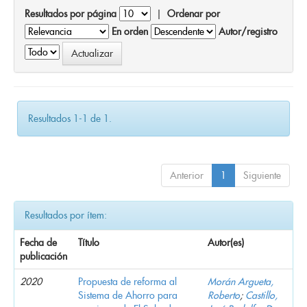
Resultados por página
|
Ordenar por
En orden
Autor/registro
Resultados 1-1 de 1.
Anterior
1
Siguiente
Resultados por ítem:
Fecha de
Título
Autor(es)
publicación
2020
Propuesta de reforma al
Morán Argueta,
Sistema de Ahorro para
Roberto
;
Castillo,