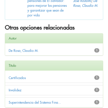
pensiones de El Salvador:
José Rodolfo
;
De
para mejorar las pensiones
Rosa, Claudio M.
y garantizar que sean de
por vida
Otras opciones relacionadas
Autor
De Rosa, Claudio M.
1
Título
Certificados
1
Invalidez
1
Superintendencia del Sistema Fina...
1