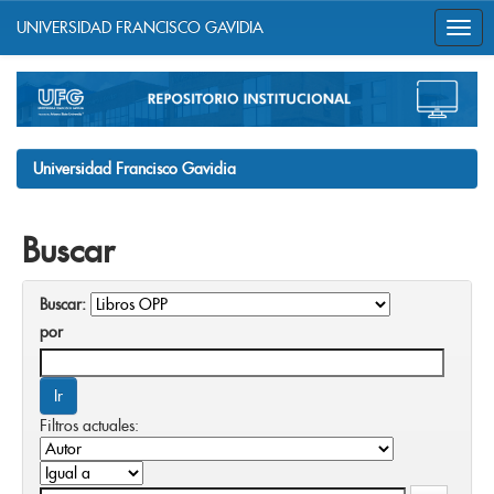
UNIVERSIDAD FRANCISCO GAVIDIA
Skip
navigation
Universidad Francisco Gavidia
Buscar
Buscar:
por
Filtros actuales: