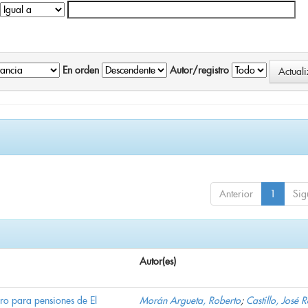
En orden
Autor/registro
Anterior
1
Sig
Autor(es)
ro para pensiones de El
Morán Argueta, Roberto
;
Castillo, José 