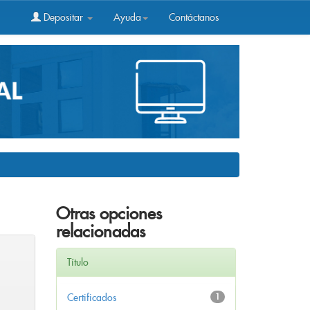
Depositar
Ayuda
Contáctanos
Otras opciones
relacionadas
Título
Certificados
1