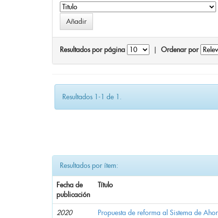
Resultados por página
|
Ordenar por
Resultados 1-1 de 1.
Resultados por ítem:
Fecha de
Título
publicación
2020
Propuesta de reforma al Sistema de Ahor