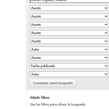
Comenzar nueva busqueda
Añadir filtros:
Usa los filtros para afinar la busqueda.