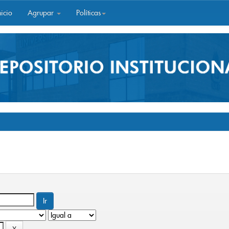
icio
Agrupar
Políticas