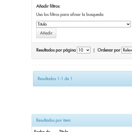
Añadir filtros:
Usa los filtros para afinar la busqueda.
Resultados por página
|
Ordenar por
Resultados 1-1 de 1.
Resultados por ítem: