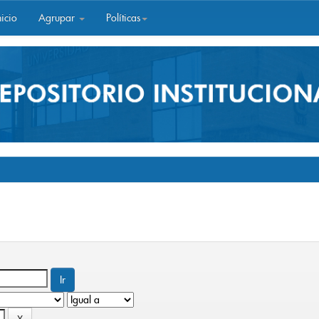
icio
Agrupar
Políticas