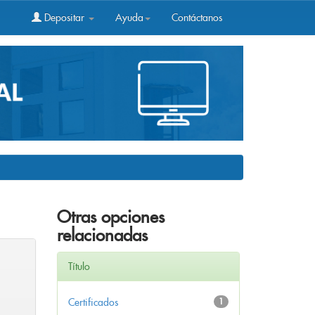
Depositar
Ayuda
Contáctanos
Otras opciones
relacionadas
Título
Certificados
1