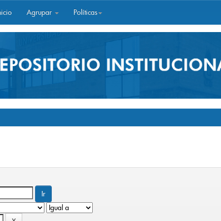
icio
Agrupar
Políticas