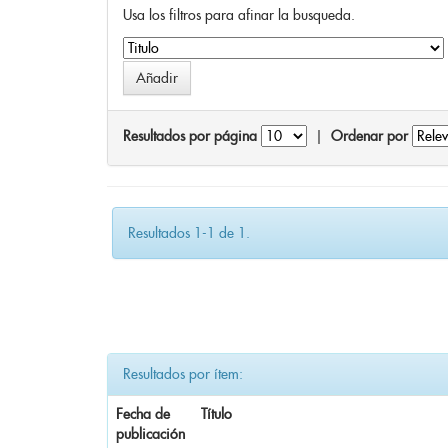
Usa los filtros para afinar la busqueda.
Resultados por página
|
Ordenar por
Resultados 1-1 de 1.
Resultados por ítem:
Fecha de
Título
publicación