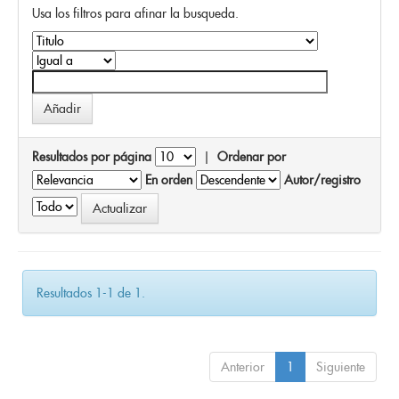
Usa los filtros para afinar la busqueda.
Resultados por página
|
Ordenar por
En orden
Autor/registro
Resultados 1-1 de 1.
Anterior
1
Siguiente