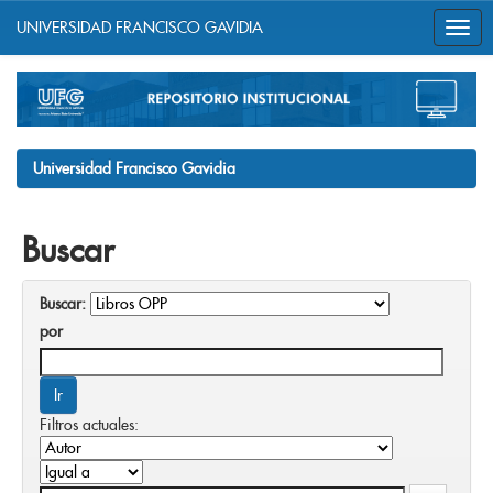
UNIVERSIDAD FRANCISCO GAVIDIA
Skip
navigation
Universidad Francisco Gavidia
Buscar
Buscar:
por
Filtros actuales: