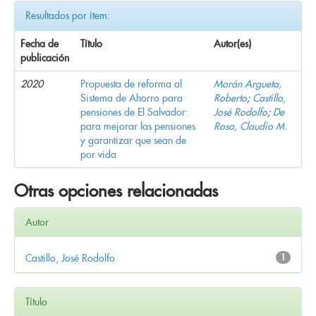
Resultados por ítem:
Fecha de
Título
Autor(es)
publicación
2020
Propuesta de reforma al
Morán Argueta,
Sistema de Ahorro para
Roberto
;
Castillo,
pensiones de El Salvador:
José Rodolfo
;
De
para mejorar las pensiones
Rosa, Claudio M.
y garantizar que sean de
por vida
Otras opciones relacionadas
Autor
Castillo, José Rodolfo
1
Título