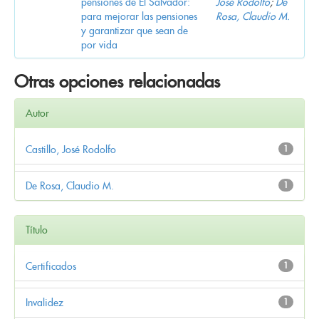
pensiones de El Salvador:
José Rodolfo
;
De
para mejorar las pensiones
Rosa, Claudio M.
y garantizar que sean de
por vida
Otras opciones relacionadas
Autor
Castillo, José Rodolfo
1
De Rosa, Claudio M.
1
Título
Certificados
1
Invalidez
1