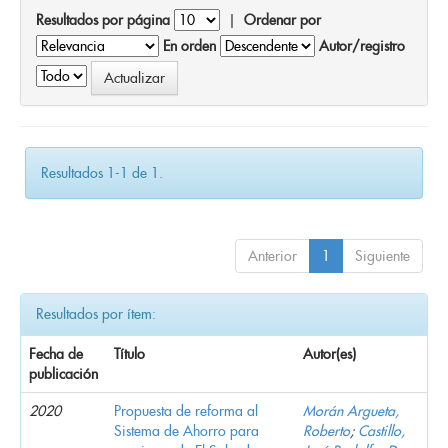
Resultados por página
|
Ordenar por
En orden
Autor/registro
Resultados 1-1 de 1.
Anterior
1
Siguiente
Resultados por ítem:
Fecha de
Título
Autor(es)
publicación
2020
Propuesta de reforma al
Morán Argueta,
Sistema de Ahorro para
Roberto
;
Castillo,