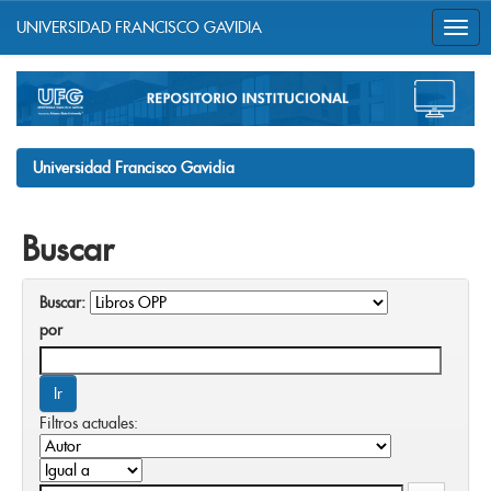
UNIVERSIDAD FRANCISCO GAVIDIA
Skip
navigation
Universidad Francisco Gavidia
Buscar
Buscar:
por
Filtros actuales: