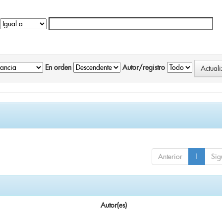
En orden
Autor/registro
Anterior
1
Sig
Autor(es)