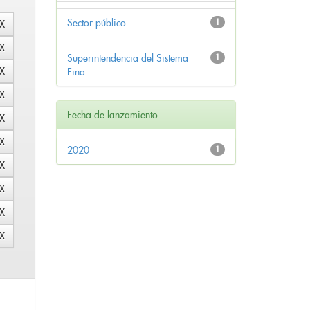
Sector público
1
Superintendencia del Sistema
1
Fina...
Fecha de lanzamiento
2020
1