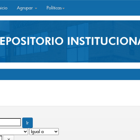
icio
Agrupar
Políticas