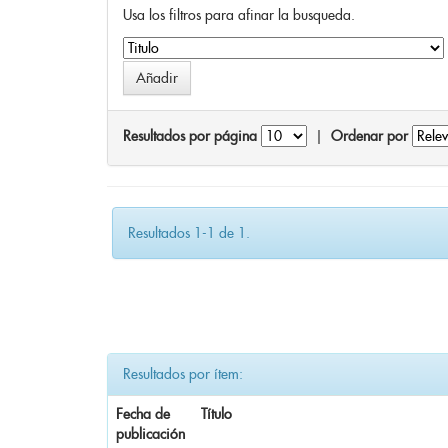
Usa los filtros para afinar la busqueda.
Resultados por página
|
Ordenar por
Resultados 1-1 de 1.
Resultados por ítem:
Fecha de
Título
publicación