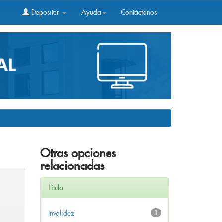
Depositar
Ayuda
Contáctanos
Otras opciones
relacionadas
Título
Invalidez
1