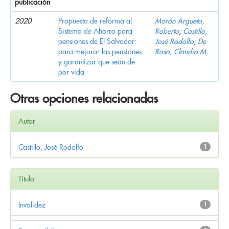
publicación
2020
Propuesta de reforma al
Morán Argueta,
Sistema de Ahorro para
Roberto
;
Castillo,
pensiones de El Salvador:
José Rodolfo
;
De
para mejorar las pensiones
Rosa, Claudio M.
y garantizar que sean de
por vida
Otras opciones relacionadas
Autor
Castillo, José Rodolfo
1
Título
Invalidez
1