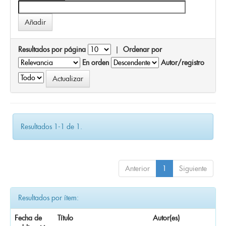
Resultados por página
|
Ordenar por
En orden
Autor/registro
Resultados 1-1 de 1.
Anterior
1
Siguiente
Resultados por ítem:
Fecha de
Título
Autor(es)