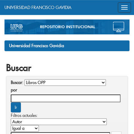
UNIVERSIDAD FRANCISCO GAVIDIA
Skip
navigation
Universidad Francisco Gavidia
Buscar
Buscar:
por
Filtros actuales: