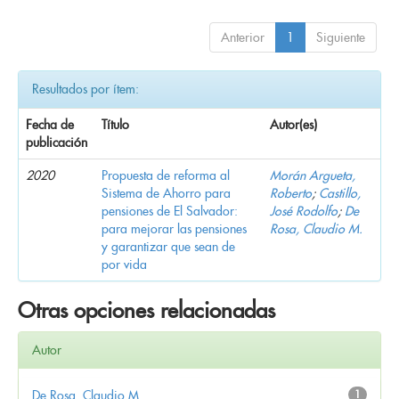
Anterior
1
Siguiente
Resultados por ítem:
Fecha de
Título
Autor(es)
publicación
2020
Propuesta de reforma al
Morán Argueta,
Sistema de Ahorro para
Roberto
;
Castillo,
pensiones de El Salvador:
José Rodolfo
;
De
para mejorar las pensiones
Rosa, Claudio M.
y garantizar que sean de
por vida
Otras opciones relacionadas
Autor
De Rosa, Claudio M.
1