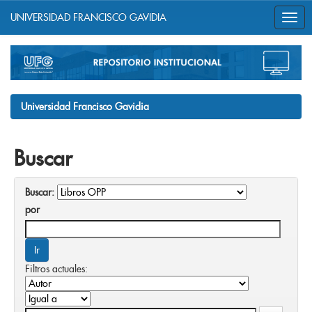
UNIVERSIDAD FRANCISCO GAVIDIA
Skip
navigation
Universidad Francisco Gavidia
Buscar
Buscar:
por
Filtros actuales: