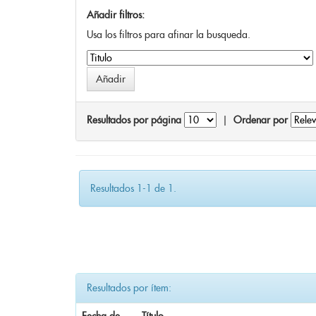
Añadir filtros:
Usa los filtros para afinar la busqueda.
Resultados por página
|
Ordenar por
Resultados 1-1 de 1.
Resultados por ítem: