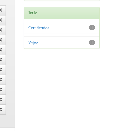
Título
Certificados
1
Vejez
1