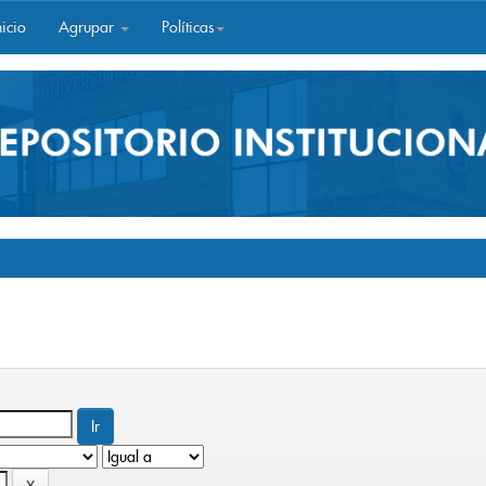
icio
Agrupar
Políticas