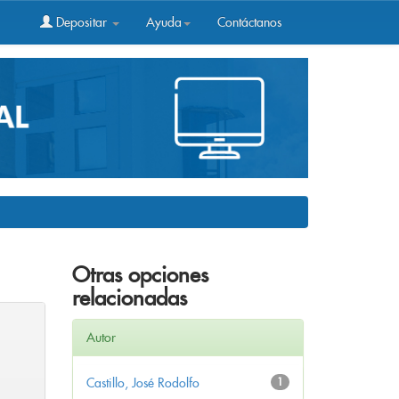
Depositar
Ayuda
Contáctanos
Otras opciones
relacionadas
Autor
Castillo, José Rodolfo
1