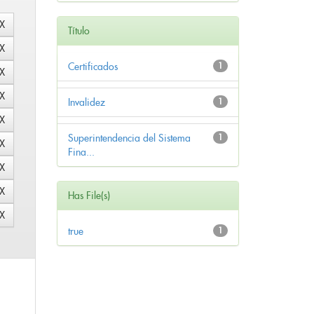
Título
Certificados
1
Invalidez
1
Superintendencia del Sistema
1
Fina...
Has File(s)
true
1