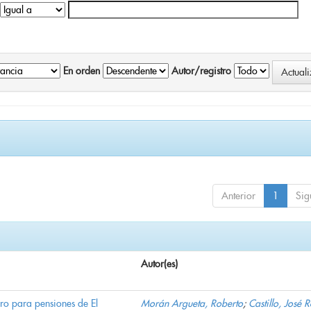
En orden
Autor/registro
Anterior
1
Sig
Autor(es)
ro para pensiones de El
Morán Argueta, Roberto
;
Castillo, José 