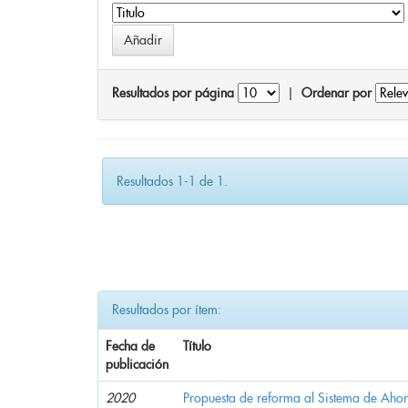
Resultados por página
|
Ordenar por
Resultados 1-1 de 1.
Resultados por ítem:
Fecha de
Título
publicación
2020
Propuesta de reforma al Sistema de Ahor