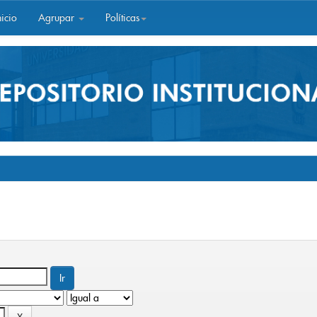
icio
Agrupar
Políticas