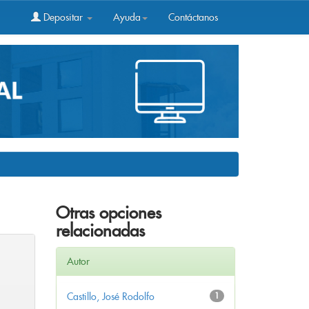
Depositar
Ayuda
Contáctanos
Otras opciones
relacionadas
Autor
Castillo, José Rodolfo
1