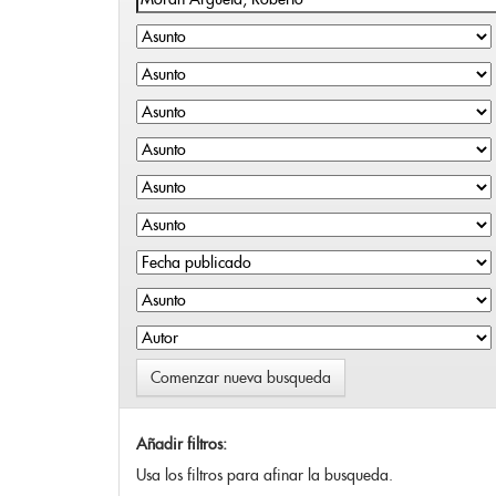
Comenzar nueva busqueda
Añadir filtros:
Usa los filtros para afinar la busqueda.