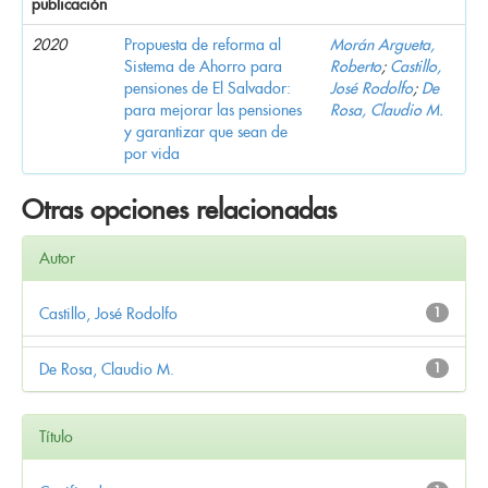
publicación
2020
Propuesta de reforma al
Morán Argueta,
Sistema de Ahorro para
Roberto
;
Castillo,
pensiones de El Salvador:
José Rodolfo
;
De
para mejorar las pensiones
Rosa, Claudio M.
y garantizar que sean de
por vida
Otras opciones relacionadas
Autor
Castillo, José Rodolfo
1
De Rosa, Claudio M.
1
Título