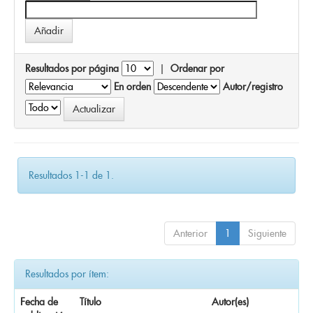
Resultados por página
|
Ordenar por
En orden
Autor/registro
Resultados 1-1 de 1.
Anterior
1
Siguiente
Resultados por ítem:
Fecha de
Título
Autor(es)