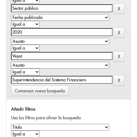
Comenzar nueva busqueda
Añadir filtros:
Usa los filtros para afinar la busqueda.