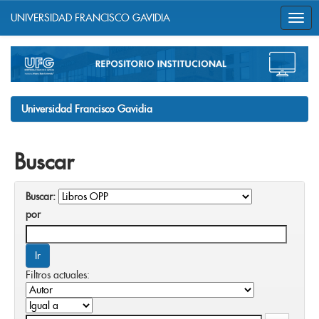
UNIVERSIDAD FRANCISCO GAVIDIA
Skip
navigation
Universidad Francisco Gavidia
Buscar
Buscar:
por
Filtros actuales: