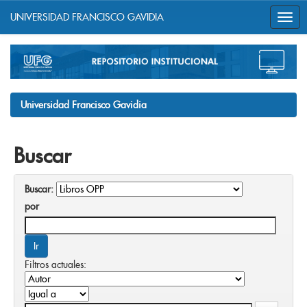
UNIVERSIDAD FRANCISCO GAVIDIA
Skip
navigation
Universidad Francisco Gavidia
Buscar
Buscar:
por
Filtros actuales: