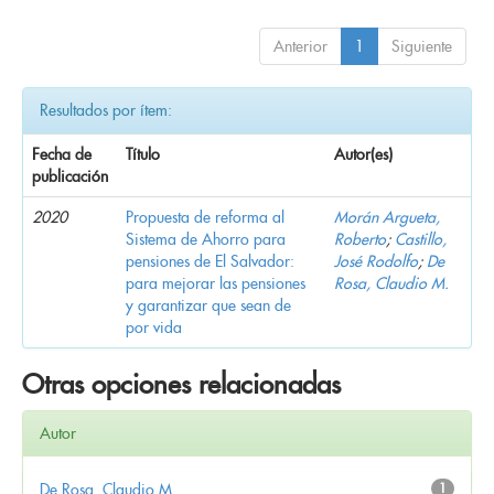
Anterior
1
Siguiente
Resultados por ítem:
Fecha de
Título
Autor(es)
publicación
2020
Propuesta de reforma al
Morán Argueta,
Sistema de Ahorro para
Roberto
;
Castillo,
pensiones de El Salvador:
José Rodolfo
;
De
para mejorar las pensiones
Rosa, Claudio M.
y garantizar que sean de
por vida
Otras opciones relacionadas
Autor
De Rosa, Claudio M.
1