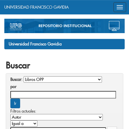
UNIVERSIDAD FRANCISCO GAVIDIA
Skip
navigation
Universidad Francisco Gavidia
Buscar
Buscar:
por
Filtros actuales: