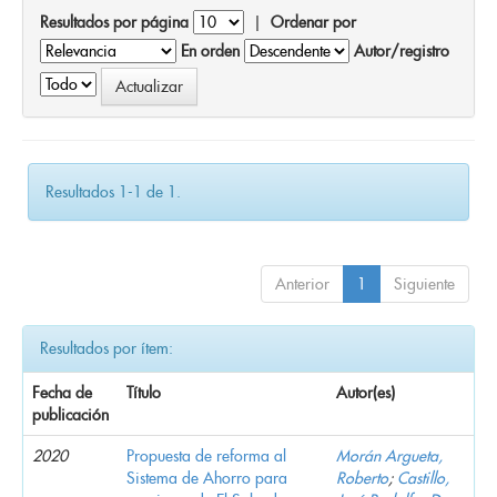
Resultados por página
|
Ordenar por
En orden
Autor/registro
Resultados 1-1 de 1.
Anterior
1
Siguiente
Resultados por ítem:
Fecha de
Título
Autor(es)
publicación
2020
Propuesta de reforma al
Morán Argueta,
Sistema de Ahorro para
Roberto
;
Castillo,