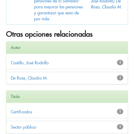
pensiones de El Salvador:
José Rodolfo
;
De
para mejorar las pensiones
Rosa, Claudio M.
y garantizar que sean de
por vida
Otras opciones relacionadas
Autor
Castillo, José Rodolfo
1
De Rosa, Claudio M.
1
Título
Certificados
1
Sector público
1