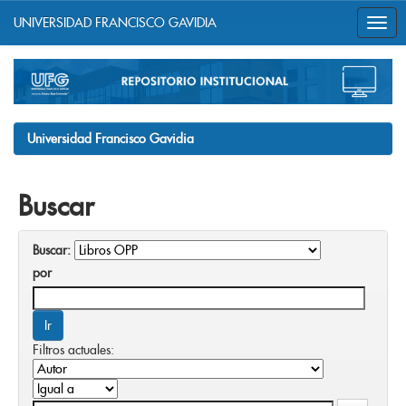
UNIVERSIDAD FRANCISCO GAVIDIA
Skip
navigation
Universidad Francisco Gavidia
Buscar
Buscar:
por
Filtros actuales: