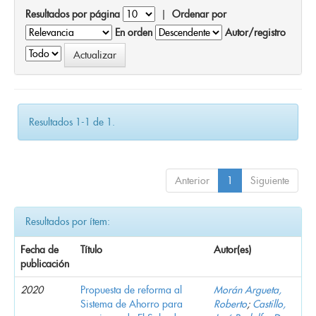
Resultados por página
|
Ordenar por
En orden
Autor/registro
Resultados 1-1 de 1.
Anterior
1
Siguiente
Resultados por ítem:
Fecha de
Título
Autor(es)
publicación
2020
Propuesta de reforma al
Morán Argueta,
Sistema de Ahorro para
Roberto
;
Castillo,