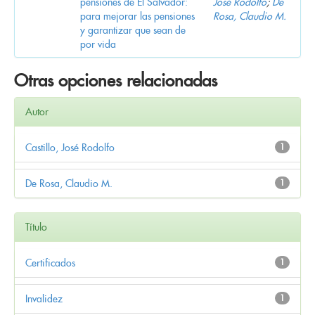
pensiones de El Salvador:
José Rodolfo
;
De
para mejorar las pensiones
Rosa, Claudio M.
y garantizar que sean de
por vida
Otras opciones relacionadas
Autor
Castillo, José Rodolfo
1
De Rosa, Claudio M.
1
Título
Certificados
1
Invalidez
1