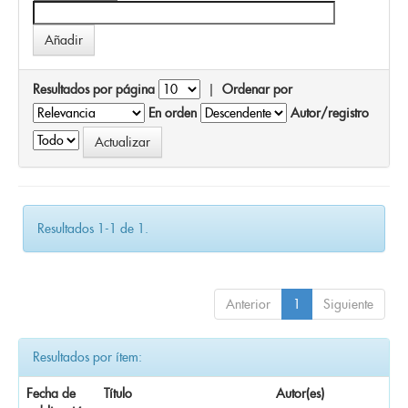
Resultados por página
|
Ordenar por
En orden
Autor/registro
Resultados 1-1 de 1.
Anterior
1
Siguiente
Resultados por ítem:
Fecha de
Título
Autor(es)