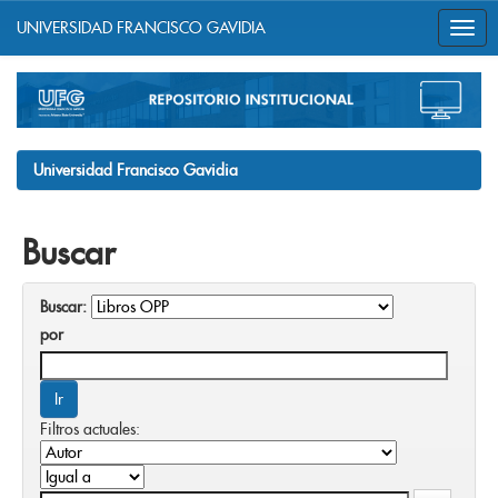
UNIVERSIDAD FRANCISCO GAVIDIA
Skip
navigation
Universidad Francisco Gavidia
Buscar
Buscar:
por
Filtros actuales: