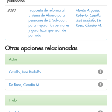
publicación
2020
Propuesta de reforma al
Morán Argueta,
Sistema de Ahorro para
Roberto
;
Castillo,
pensiones de El Salvador:
José Rodolfo
;
De
para mejorar las pensiones
Rosa, Claudio M.
y garantizar que sean de
por vida
Otras opciones relacionadas
Autor
Castillo, José Rodolfo
1
De Rosa, Claudio M.
1
Título