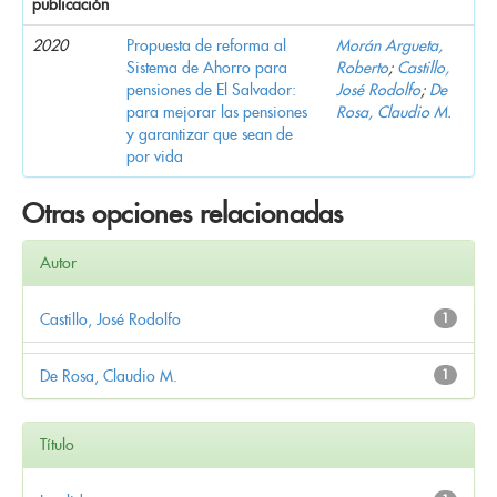
publicación
2020
Propuesta de reforma al
Morán Argueta,
Sistema de Ahorro para
Roberto
;
Castillo,
pensiones de El Salvador:
José Rodolfo
;
De
para mejorar las pensiones
Rosa, Claudio M.
y garantizar que sean de
por vida
Otras opciones relacionadas
Autor
Castillo, José Rodolfo
1
De Rosa, Claudio M.
1
Título