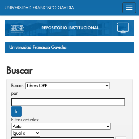
UNIVERSIDAD FRANCISCO GAVIDIA
Skip
navigation
Universidad Francisco Gavidia
Buscar
Buscar:
por
Filtros actuales: