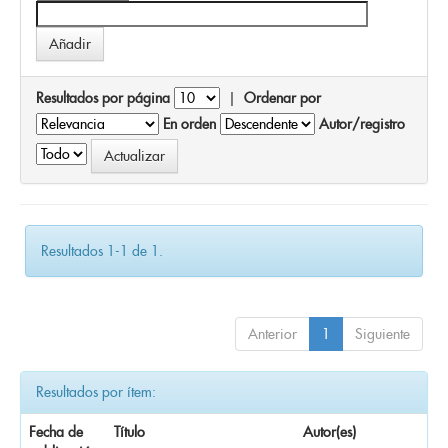
Resultados por página
|
Ordenar por
En orden
Autor/registro
Resultados 1-1 de 1.
Anterior
1
Siguiente
Resultados por ítem:
Fecha de
Título
Autor(es)