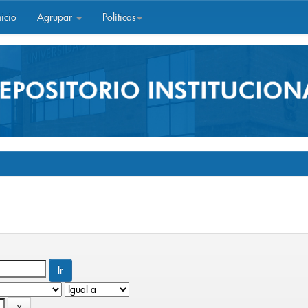
icio
Agrupar
Políticas