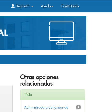
Depositar
Ayuda
Contáctanos
Otras opciones
relacionadas
Título
Administradora de fondos de
1