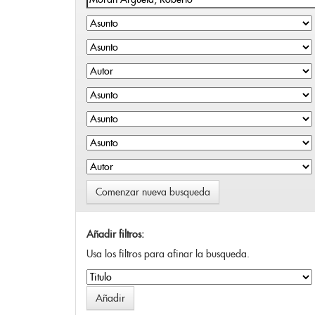
Comenzar nueva busqueda
Añadir filtros:
Usa los filtros para afinar la busqueda.