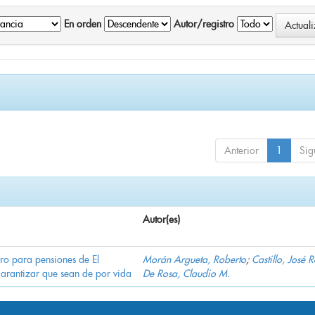
En orden
Autor/registro
Anterior
1
Sig
Autor(es)
ro para pensiones de El
Morán Argueta, Roberto
;
Castillo, José 
garantizar que sean de por vida
De Rosa, Claudio M.