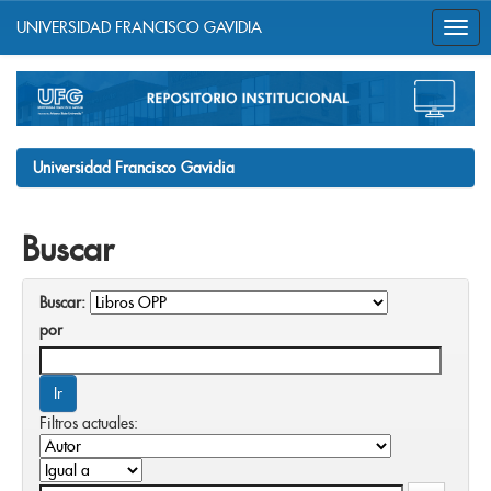
UNIVERSIDAD FRANCISCO GAVIDIA
Skip
navigation
Universidad Francisco Gavidia
Buscar
Buscar:
por
Filtros actuales: