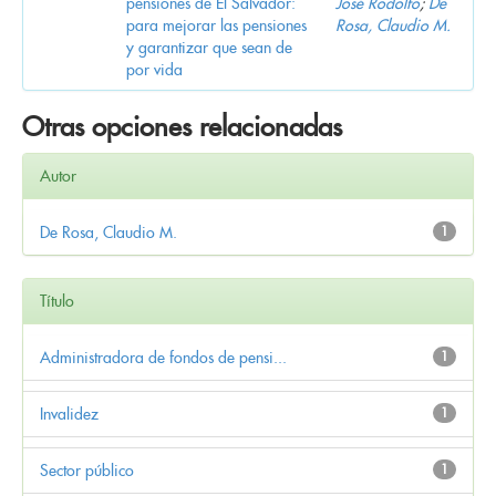
pensiones de El Salvador:
José Rodolfo
;
De
para mejorar las pensiones
Rosa, Claudio M.
y garantizar que sean de
por vida
Otras opciones relacionadas
Autor
De Rosa, Claudio M.
1
Título
Administradora de fondos de pensi...
1
Invalidez
1
Sector público
1