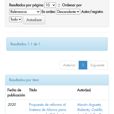
Resultados por página
|
Ordenar por
En orden
Autor/registro
Resultados 1-1 de 1.
Anterior
1
Siguiente
Resultados por ítem:
Fecha de
Título
Autor(es)
publicación
2020
Propuesta de reforma al
Morán Argueta,
Sistema de Ahorro para
Roberto
;
Castillo,