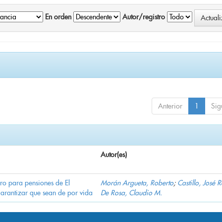
En orden
Autor/registro
Anterior
1
Sig
Autor(es)
ro para pensiones de El
Morán Argueta, Roberto
;
Castillo, José 
garantizar que sean de por vida
De Rosa, Claudio M.