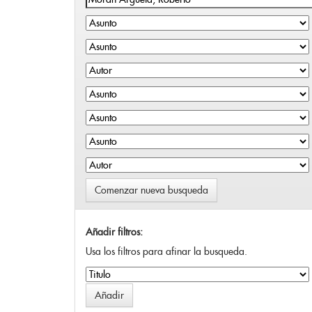
Comenzar nueva busqueda
Añadir filtros:
Usa los filtros para afinar la busqueda.