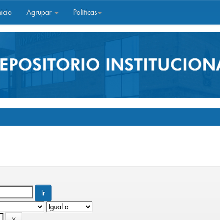
icio
Agrupar
Políticas