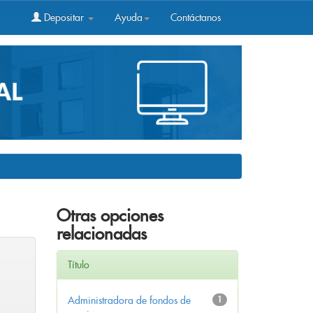
Depositar
Ayuda
Contáctanos
Otras opciones
relacionadas
Título
Administradora de fondos de
1