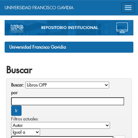
UNIVERSIDAD FRANCISCO GAVIDIA
Skip
navigation
Universidad Francisco Gavidia
Buscar
Buscar:
por
Filtros actuales: