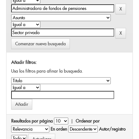
Comenzar nueva busqueda
Añadir filtros:
Usa los filtros para afinar la busqueda.
Resultados por página
|
Ordenar por
En orden
Autor/registro