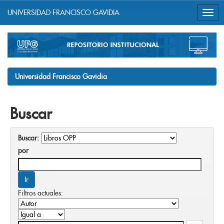
UNIVERSIDAD FRANCISCO GAVIDIA
Skip
navigation
Universidad Francisco Gavidia
Buscar
Buscar:
por
Filtros actuales: