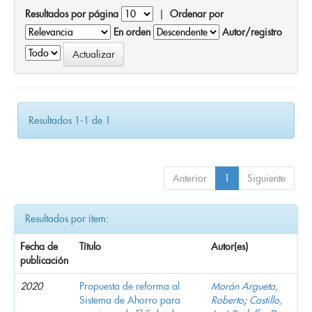
Resultados por página
|
Ordenar por
En orden
Autor/registro
Resultados 1-1 de 1.
Anterior
1
Siguiente
Resultados por ítem:
Fecha de
Título
Autor(es)
publicación
2020
Propuesta de reforma al
Morán Argueta,
Sistema de Ahorro para
Roberto
;
Castillo,