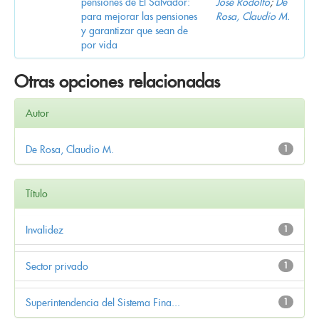
pensiones de El Salvador:
José Rodolfo
;
De
para mejorar las pensiones
Rosa, Claudio M.
y garantizar que sean de
por vida
Otras opciones relacionadas
Autor
De Rosa, Claudio M.
1
Título
Invalidez
1
Sector privado
1
Superintendencia del Sistema Fina...
1