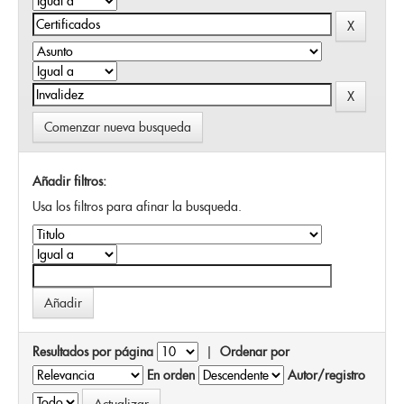
Comenzar nueva busqueda
Añadir filtros:
Usa los filtros para afinar la busqueda.
Resultados por página
|
Ordenar por
En orden
Autor/registro