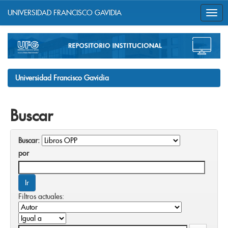
UNIVERSIDAD FRANCISCO GAVIDIA
Skip
navigation
Universidad Francisco Gavidia
Buscar
Buscar:
por
Filtros actuales: