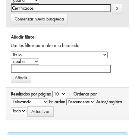
Comenzar nueva busqueda
Añadir filtros:
Usa los filtros para afinar la busqueda.
Resultados por página
|
Ordenar por
En orden
Autor/registro