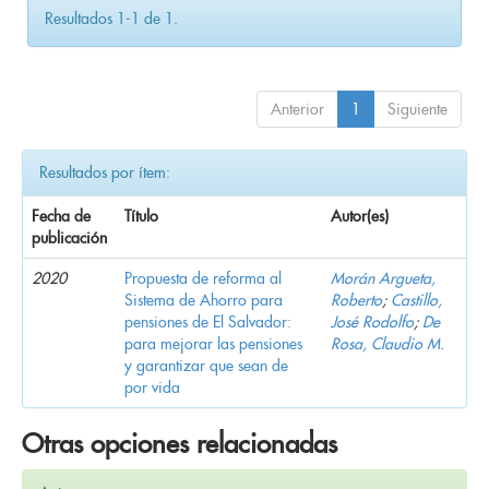
Resultados 1-1 de 1.
Anterior
1
Siguiente
Resultados por ítem:
Fecha de
Título
Autor(es)
publicación
2020
Propuesta de reforma al
Morán Argueta,
Sistema de Ahorro para
Roberto
;
Castillo,
pensiones de El Salvador:
José Rodolfo
;
De
para mejorar las pensiones
Rosa, Claudio M.
y garantizar que sean de
por vida
Otras opciones relacionadas