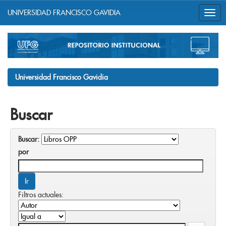
UNIVERSIDAD FRANCISCO GAVIDIA
Skip
navigation
Universidad Francisco Gavidia
Buscar
Buscar:
por
Filtros actuales: