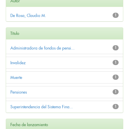
Autor
De Rosa, Claudio M.
1
Título
Administradora de fondos de pensi...
1
Invalidez
1
Muerte
1
Pensiones
1
Superintendencia del Sistema Fina...
1
Fecha de lanzamiento