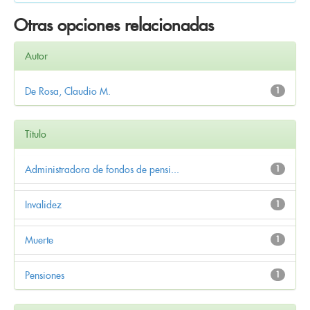
Otras opciones relacionadas
Autor
De Rosa, Claudio M.
1
Título
Administradora de fondos de pensi...
1
Invalidez
1
Muerte
1
Pensiones
1