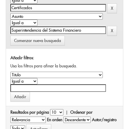
Comenzar nueva busqueda
Añadir filtros:
Usa los filtros para afinar la busqueda.
Resultados por página
|
Ordenar por
En orden
Autor/registro