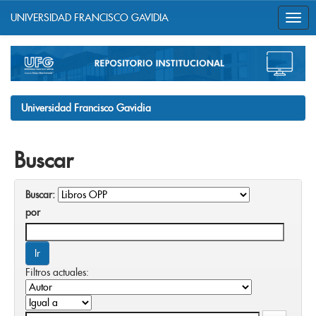
UNIVERSIDAD FRANCISCO GAVIDIA
Skip
navigation
Universidad Francisco Gavidia
Buscar
Buscar:
por
Filtros actuales: