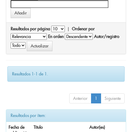
Resultados por página
|
Ordenar por
En orden
Autor/registro
Resultados 1-1 de 1.
Anterior
1
Siguiente
Resultados por ítem:
Fecha de
Título
Autor(es)