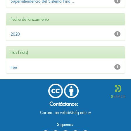
Superintendencia del Sistema Fina...
1
Fecha de lanzamiento
2020
1
Has File(s)
true
1
Contáctanos:
Correo:
servirbib@ufg.edu.sv
Síguenos: