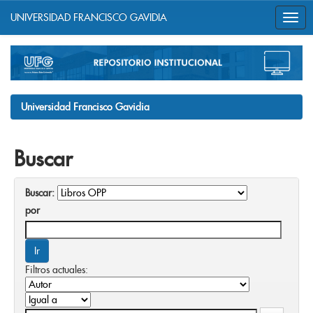
UNIVERSIDAD FRANCISCO GAVIDIA
Skip
navigation
Universidad Francisco Gavidia
Buscar
Buscar:
por
Filtros actuales: