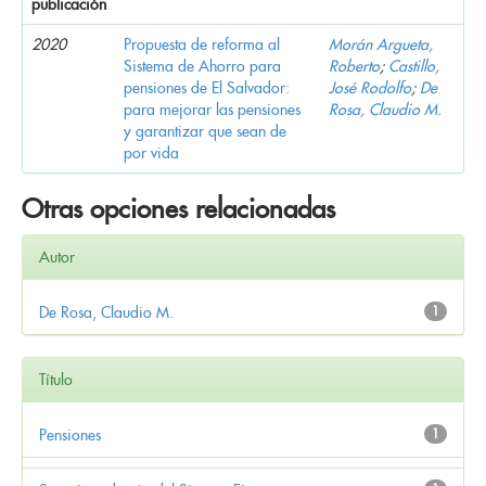
publicación
2020
Propuesta de reforma al
Morán Argueta,
Sistema de Ahorro para
Roberto
;
Castillo,
pensiones de El Salvador:
José Rodolfo
;
De
para mejorar las pensiones
Rosa, Claudio M.
y garantizar que sean de
por vida
Otras opciones relacionadas
Autor
De Rosa, Claudio M.
1
Título
Pensiones
1