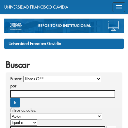
UNIVERSIDAD FRANCISCO GAVIDIA
Skip
navigation
Universidad Francisco Gavidia
Buscar
Buscar:
por
Filtros actuales: