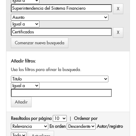
Comenzar nueva busqueda
Añadir filtros:
Usa los filtros para afinar la busqueda.
Resultados por página
|
Ordenar por
En orden
Autor/registro