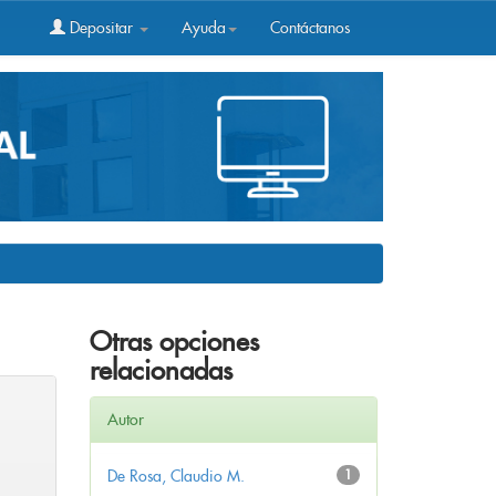
Depositar
Ayuda
Contáctanos
Otras opciones
relacionadas
Autor
De Rosa, Claudio M.
1