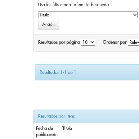
Usa los filtros para afinar la busqueda.
Resultados por página
|
Ordenar por
Resultados 1-1 de 1.
Resultados por ítem:
Fecha de
Título
publicación