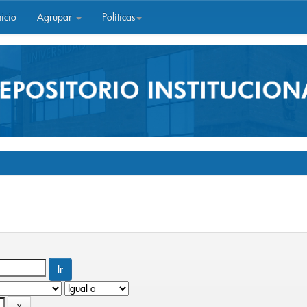
icio
Agrupar
Políticas