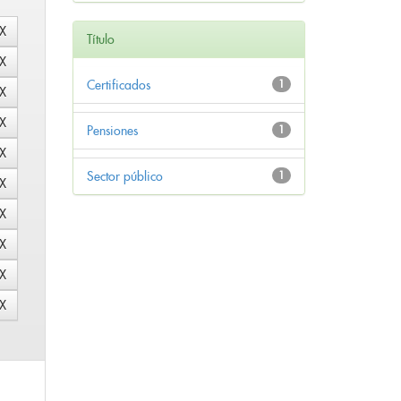
Título
Certificados
1
Pensiones
1
Sector público
1