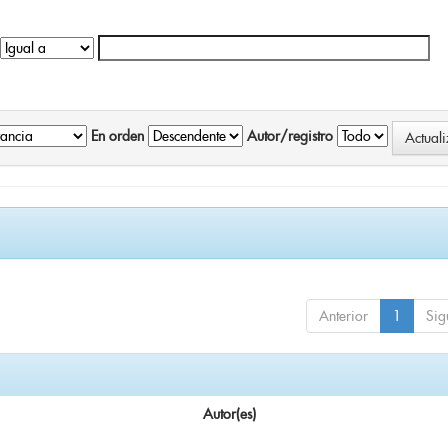
En orden
Autor/registro
Anterior
1
Sig
Autor(es)