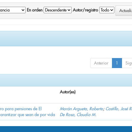
En orden
Autor/registro
Anterior
1
Sig
Autor(es)
ro para pensiones de El
Morán Argueta, Roberto
;
Castillo, José 
garantizar que sean de por vida
De Rosa, Claudio M.