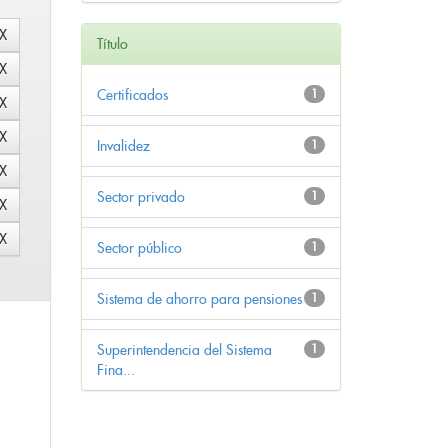
Título
Certificados
1
Invalidez
1
Sector privado
1
Sector público
1
Sistema de ahorro para pensiones
1
Superintendencia del Sistema
1
Fina...