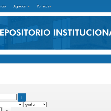
icio
Agrupar
Políticas