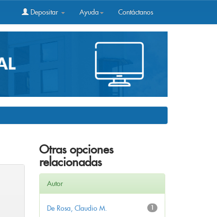
Depositar
Ayuda
Contáctanos
Otras opciones
relacionadas
Autor
De Rosa, Claudio M.
1