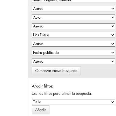
Comenzar nueva busqueda
Añadir filtros:
Usa los filtros para afinar la busqueda.