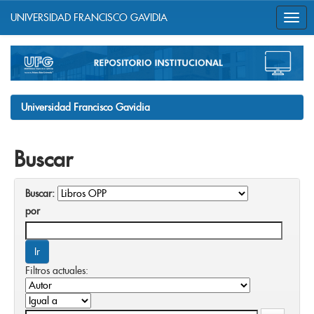
UNIVERSIDAD FRANCISCO GAVIDIA
Skip
navigation
Universidad Francisco Gavidia
Buscar
Buscar:
por
Filtros actuales: