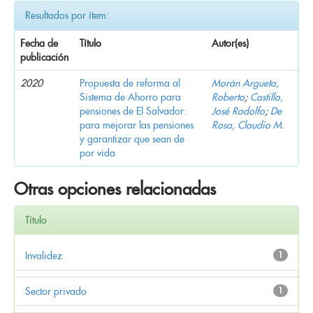
Resultados por ítem:
Fecha de
Título
Autor(es)
publicación
2020
Propuesta de reforma al
Morán Argueta,
Sistema de Ahorro para
Roberto
;
Castillo,
pensiones de El Salvador:
José Rodolfo
;
De
para mejorar las pensiones
Rosa, Claudio M.
y garantizar que sean de
por vida
Otras opciones relacionadas
Título
Invalidez
1
Sector privado
1