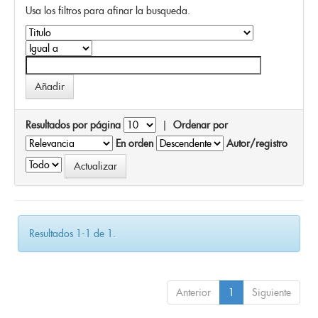
Usa los filtros para afinar la busqueda.
Resultados por página
|
Ordenar por
En orden
Autor/registro
Resultados 1-1 de 1.
Anterior
1
Siguiente