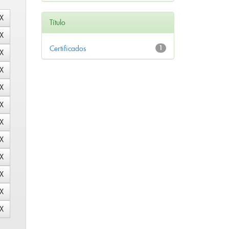
Título
Certificados
1