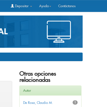
Depositar
Ayuda
Contáctanos
Otras opciones
relacionadas
Autor
De Rosa, Claudio M.
1