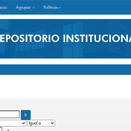
icio
Agrupar
Políticas