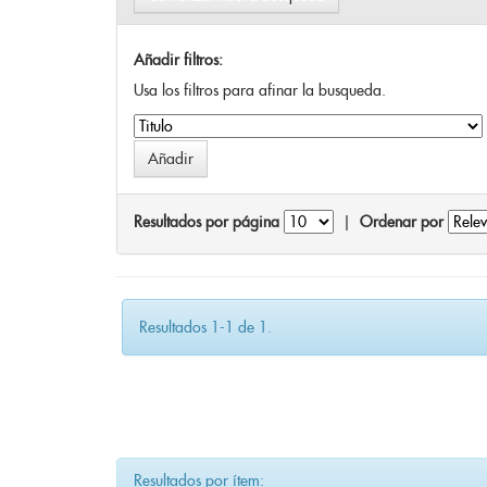
Añadir filtros:
Usa los filtros para afinar la busqueda.
Resultados por página
|
Ordenar por
Resultados 1-1 de 1.
Resultados por ítem: