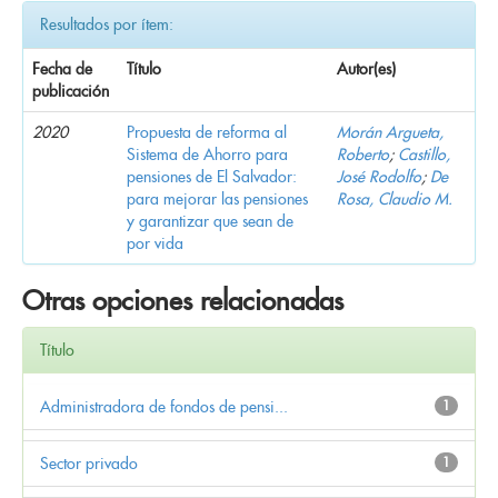
Resultados por ítem:
Fecha de
Título
Autor(es)
publicación
2020
Propuesta de reforma al
Morán Argueta,
Sistema de Ahorro para
Roberto
;
Castillo,
pensiones de El Salvador:
José Rodolfo
;
De
para mejorar las pensiones
Rosa, Claudio M.
y garantizar que sean de
por vida
Otras opciones relacionadas
Título
Administradora de fondos de pensi...
1
Sector privado
1