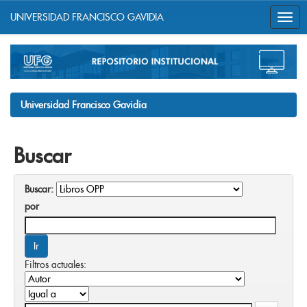
UNIVERSIDAD FRANCISCO GAVIDIA
Skip
navigation
Universidad Francisco Gavidia
Buscar
Buscar:
por
Filtros actuales: