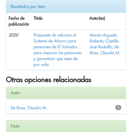
Resultados por ítem:
Fecha de
Título
Autor(es)
publicación
2020
Propuesta de reforma al
Morán Argueta,
Sistema de Ahorro para
Roberto
;
Castillo,
pensiones de El Salvador:
José Rodolfo
;
De
para mejorar las pensiones
Rosa, Claudio M.
y garantizar que sean de
por vida
Otras opciones relacionadas
Autor
De Rosa, Claudio M.
1
Título