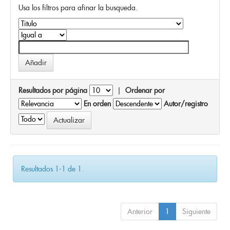
Usa los filtros para afinar la busqueda.
Resultados por página
|
Ordenar por
En orden
Autor/registro
Resultados 1-1 de 1.
Anterior
1
Siguiente