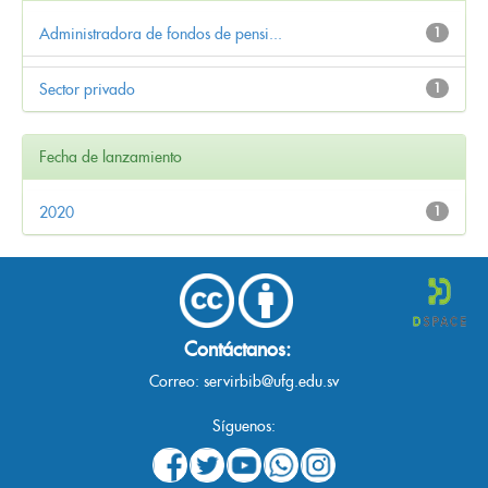
Administradora de fondos de pensi...
1
Sector privado
1
Fecha de lanzamiento
2020
1
Contáctanos:
Correo:
servirbib@ufg.edu.sv
Síguenos: