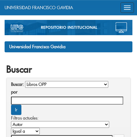
UNIVERSIDAD FRANCISCO GAVIDIA
Skip
navigation
Universidad Francisco Gavidia
Buscar
Buscar:
por
Filtros actuales: