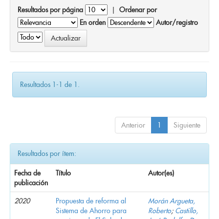
Resultados por página
|
Ordenar por
En orden
Autor/registro
Resultados 1-1 de 1.
Anterior
1
Siguiente
Resultados por ítem:
Fecha de
Título
Autor(es)
publicación
2020
Propuesta de reforma al
Morán Argueta,
Sistema de Ahorro para
Roberto
;
Castillo,