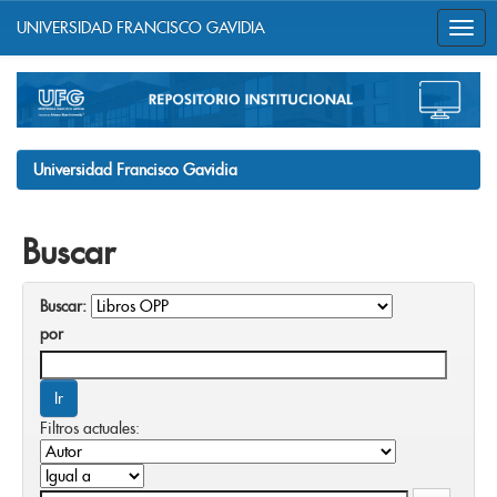
UNIVERSIDAD FRANCISCO GAVIDIA
Skip
navigation
Universidad Francisco Gavidia
Buscar
Buscar:
por
Filtros actuales: