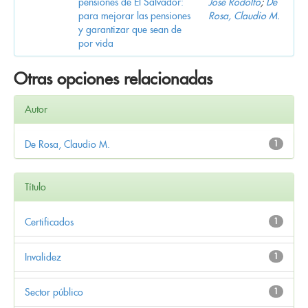
pensiones de El Salvador:
José Rodolfo
;
De
para mejorar las pensiones
Rosa, Claudio M.
y garantizar que sean de
por vida
Otras opciones relacionadas
Autor
De Rosa, Claudio M.
1
Título
Certificados
1
Invalidez
1
Sector público
1