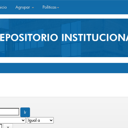
icio
Agrupar
Políticas