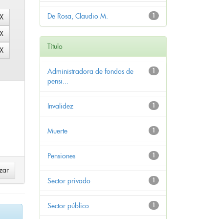
De Rosa, Claudio M.
1
Título
Administradora de fondos de
1
pensi...
Invalidez
1
Muerte
1
Pensiones
1
Sector privado
1
Sector público
1