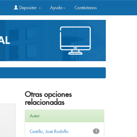
Depositar
Ayuda
Contáctanos
Otras opciones
relacionadas
Autor
Castillo, José Rodolfo
1