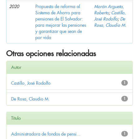
2020
Propuesta de reforma al
Morán Argueta,
Sistema de Ahorro para
Roberto
;
Castillo,
pensiones de El Salvador:
José Rodolfo
;
De
para mejorar las pensiones
Rosa, Claudio M.
y garantizar que sean de
por vida
Otras opciones relacionadas
Autor
Castillo, José Rodolfo
1
De Rosa, Claudio M.
1
Título
Administradora de fondos de pensi...
1