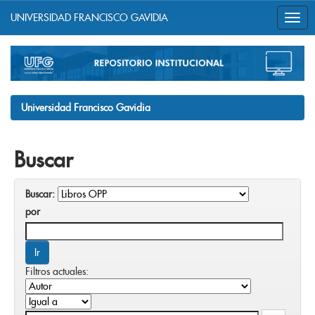
UNIVERSIDAD FRANCISCO GAVIDIA
Skip
navigation
Universidad Francisco Gavidia
Buscar
Buscar:
por
Filtros actuales: