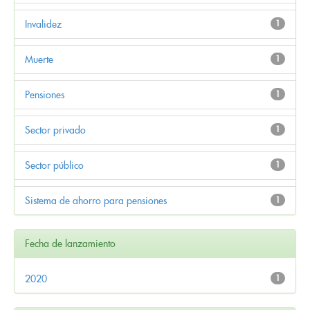
Invalidez
1
Muerte
1
Pensiones
1
Sector privado
1
Sector público
1
Sistema de ahorro para pensiones
1
Fecha de lanzamiento
2020
1