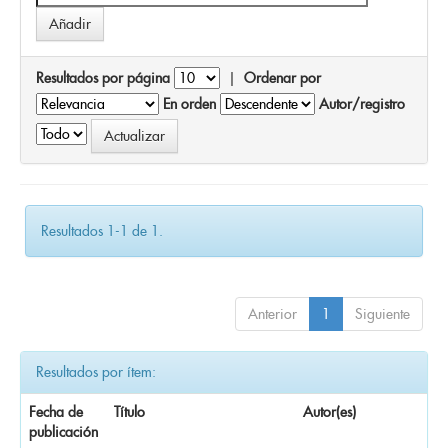
Resultados por página
|
Ordenar por
En orden
Autor/registro
Resultados 1-1 de 1.
Anterior
1
Siguiente
Resultados por ítem:
Fecha de
Título
Autor(es)
publicación